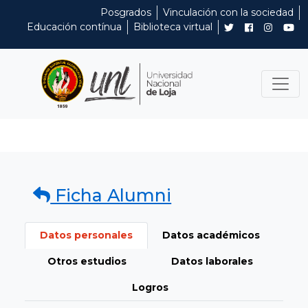
Posgrados
Vinculación con la sociedad
Educación contínua
Biblioteca virtual
Ficha Alumni
Datos personales
Datos académicos
Otros estudios
Datos laborales
Logros