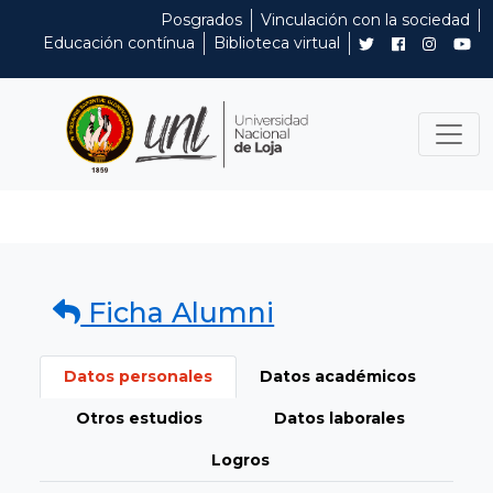
Posgrados
Vinculación con la sociedad
Educación contínua
Biblioteca virtual
Ficha Alumni
Datos personales
Datos académicos
Otros estudios
Datos laborales
Logros