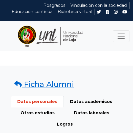
Posgrados
Vinculación con la sociedad
Educación contínua
Biblioteca virtual
Ficha Alumni
Datos personales
Datos académicos
Otros estudios
Datos laborales
Logros