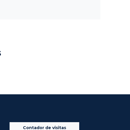
s
Contador de visitas