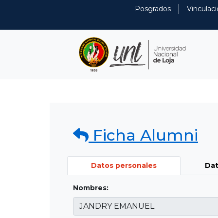
Posgrados
Vinculaci
Ficha Alumni
Datos personales
Dat
Nombres: