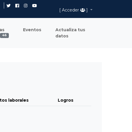
[ Acceder
]
as
Eventos
Actualiza tus
datos
46
tos laborales
Logros