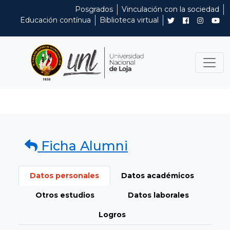
Posgrados
Vinculación con la sociedad
Educación contínua
Biblioteca virtual
Ficha Alumni
Datos personales
Datos académicos
Otros estudios
Datos laborales
Logros