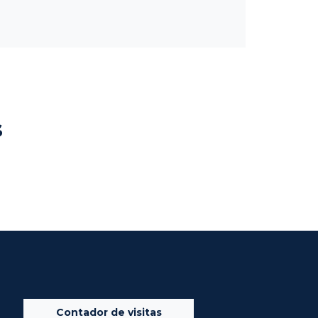
s
Contador de visitas