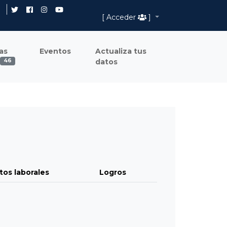
[ Acceder
]
as
Eventos
Actualiza tus
datos
46
tos laborales
Logros