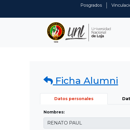
Posgrados
Vinculaci
Ficha Alumni
Datos personales
Dat
Nombres: