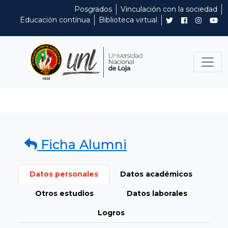
Posgrados
Vinculación con la sociedad
Educación contínua
Biblioteca virtual
Ficha Alumni
Datos personales
Datos académicos
Otros estudios
Datos laborales
Logros