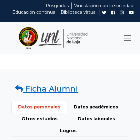
Posgrados
Vinculación con la sociedad
Educación contínua
Biblioteca virtual
Ficha Alumni
Datos personales
Datos académicos
Otros estudios
Datos laborales
Logros