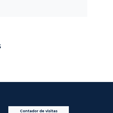
s
Contador de visitas