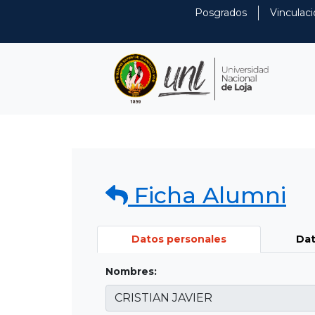
Posgrados
Vinculaci
Ficha Alumni
Datos personales
Dat
Nombres: