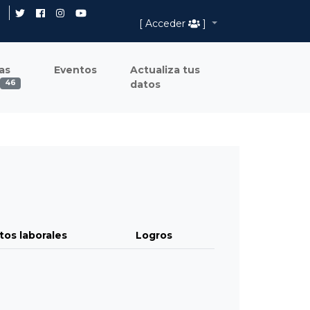
[ Acceder
]
as
Eventos
Actualiza tus
datos
46
tos laborales
Logros