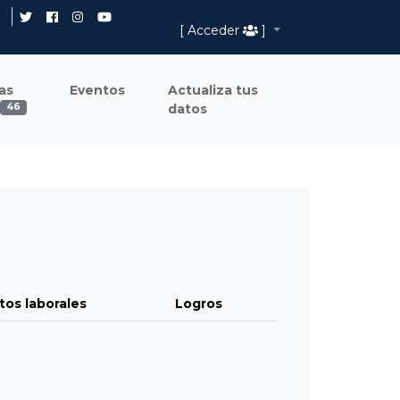
[ Acceder
]
as
Eventos
Actualiza tus
datos
46
tos laborales
Logros