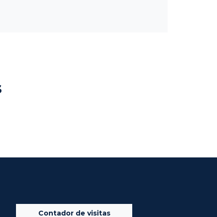
s
Contador de visitas