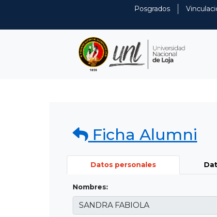
Posgrados
Vinculaci
Ficha Alumni
Datos personales
Dat
Nombres: