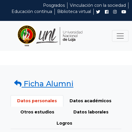
Posgrados
Vinculación con la sociedad
Educación contínua
Biblioteca virtual
Ficha Alumni
Datos personales
Datos académicos
Otros estudios
Datos laborales
Logros