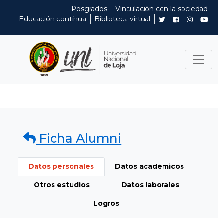
Posgrados
Vinculación con la sociedad
Educación contínua
Biblioteca virtual
Ficha Alumni
Datos personales
Datos académicos
Otros estudios
Datos laborales
Logros