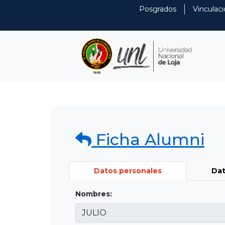
Posgrados
Vinculaci
Ficha Alumni
Datos personales
Dat
Nombres: