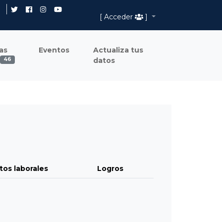
[ Acceder
]
as
Eventos
Actualiza tus
datos
46
tos laborales
Logros