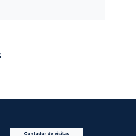
s
Contador de visitas