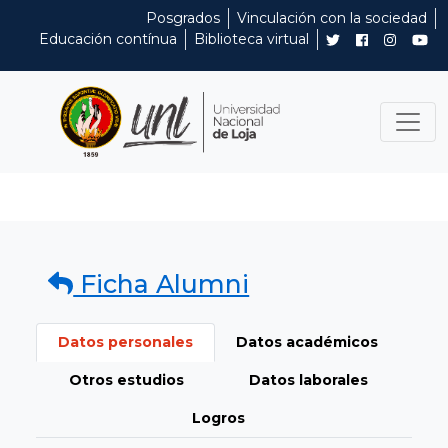
Posgrados
Vinculación con la sociedad
Educación contínua
Biblioteca virtual
Ficha Alumni
Datos personales
Datos académicos
Otros estudios
Datos laborales
Logros