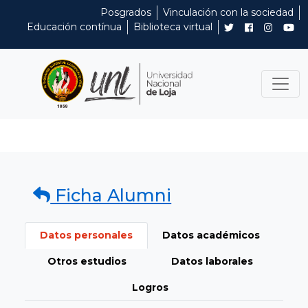
Posgrados
Vinculación con la sociedad
Educación contínua
Biblioteca virtual
Ficha Alumni
Datos personales
Datos académicos
Otros estudios
Datos laborales
Logros