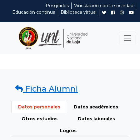
Posgrados
Vinculación con la sociedad
Educación contínua
Biblioteca virtual
Ficha Alumni
Datos personales
Datos académicos
Otros estudios
Datos laborales
Logros