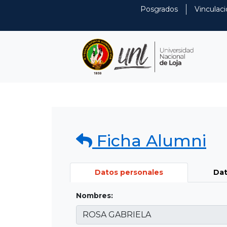
Posgrados
Vinculaci
Ficha Alumni
Datos personales
Dat
Nombres: