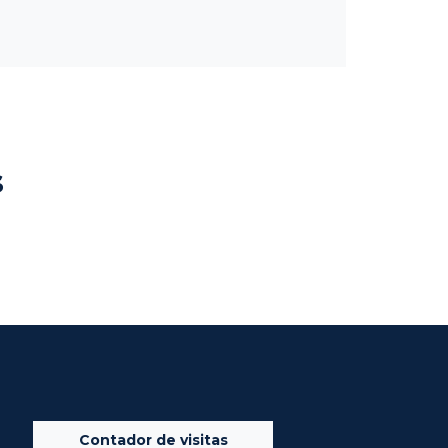
s
Contador de visitas