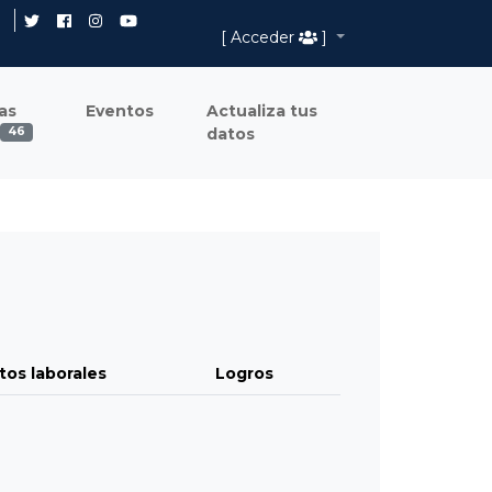
[ Acceder
]
as
Eventos
Actualiza tus
datos
46
tos laborales
Logros