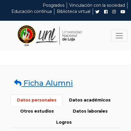
Posgrados
Vinculación con la sociedad
Educación contínua
Biblioteca virtual
Ficha Alumni
Datos personales
Datos académicos
Otros estudios
Datos laborales
Logros