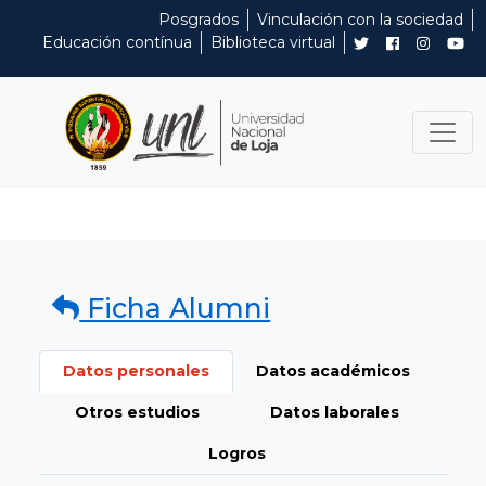
Posgrados
Vinculación con la sociedad
Educación contínua
Biblioteca virtual
Ficha Alumni
Datos personales
Datos académicos
Otros estudios
Datos laborales
Logros