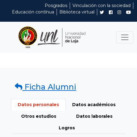
Posgrados
Vinculación con la sociedad
Educación contínua
Biblioteca virtual
Ficha Alumni
Datos personales
Datos académicos
Otros estudios
Datos laborales
Logros