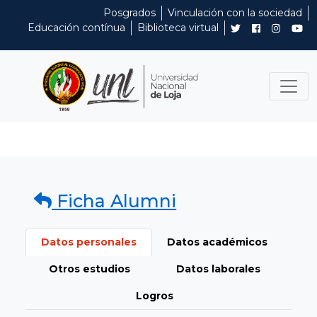
Posgrados
Vinculación con la sociedad
Educación contínua
Biblioteca virtual
Ficha Alumni
Datos personales
Datos académicos
Otros estudios
Datos laborales
Logros