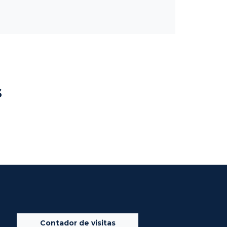
s
Contador de visitas