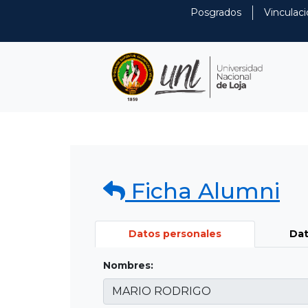
Posgrados
Vinculaci
Ficha Alumni
Datos personales
Dat
Nombres: