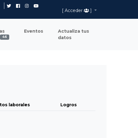
[ Acceder
]
as
Eventos
Actualiza tus
datos
46
tos laborales
Logros