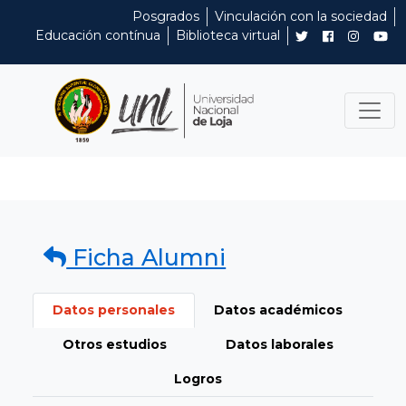
Posgrados
Vinculación con la sociedad
Educación contínua
Biblioteca virtual
Ficha Alumni
Datos personales
Datos académicos
Otros estudios
Datos laborales
Logros