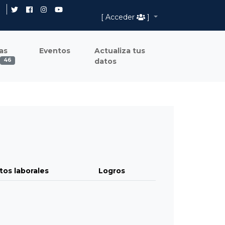
[ Acceder
]
as
Eventos
Actualiza tus
datos
46
tos laborales
Logros