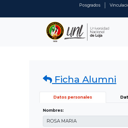
Posgrados
Vinculaci
Ficha Alumni
Datos personales
Dat
Nombres: