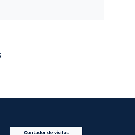
s
Contador de visitas