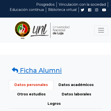
Posgrados
Vinculación con la sociedad
Educación contínua
Biblioteca virtual
Ficha Alumni
Datos personales
Datos académicos
Otros estudios
Datos laborales
Logros