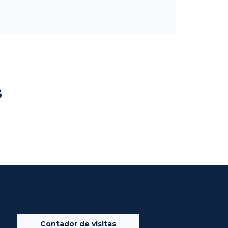
s
Contador de visitas