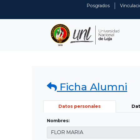
Posgrados
Vinculaci
Ficha Alumni
Datos personales
Dat
Nombres: