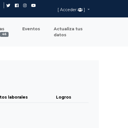
[ Acceder
]
as
Eventos
Actualiza tus
datos
46
tos laborales
Logros