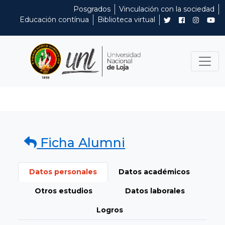
Posgrados
Vinculación con la sociedad
Educación contínua
Biblioteca virtual
Ficha Alumni
Datos personales
Datos académicos
Otros estudios
Datos laborales
Logros