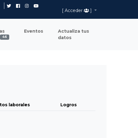
[ Acceder
]
as
Eventos
Actualiza tus
datos
46
tos laborales
Logros