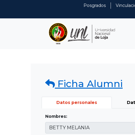
Posgrados
Vinculaci
Ficha Alumni
Datos personales
Dat
Nombres: