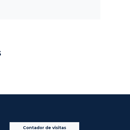
s
Contador de visitas