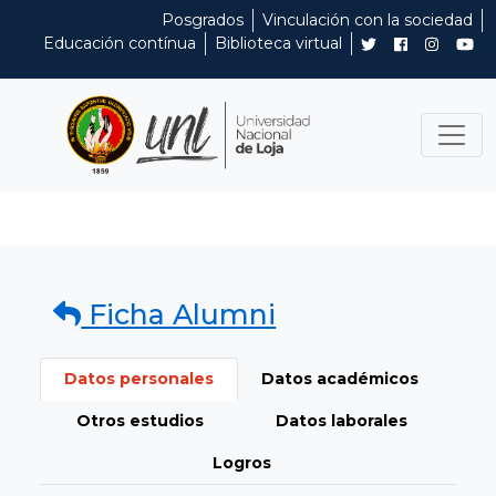
Posgrados
Vinculación con la sociedad
Educación contínua
Biblioteca virtual
Ficha Alumni
Datos personales
Datos académicos
Otros estudios
Datos laborales
Logros