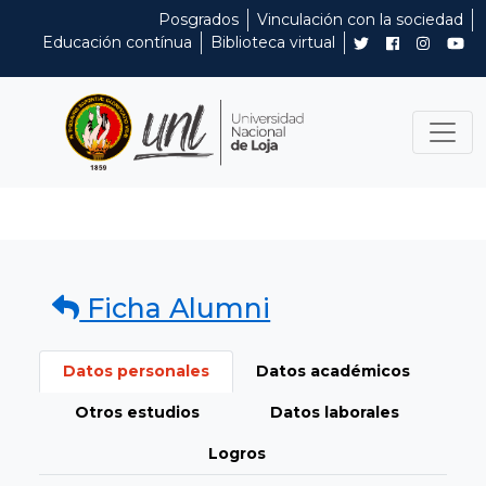
Posgrados
Vinculación con la sociedad
Educación contínua
Biblioteca virtual
Ficha Alumni
Datos personales
Datos académicos
Otros estudios
Datos laborales
Logros