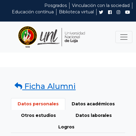
Posgrados
Vinculación con la sociedad
Educación contínua
Biblioteca virtual
Ficha Alumni
Datos personales
Datos académicos
Otros estudios
Datos laborales
Logros