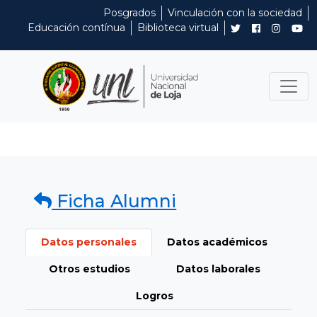
Posgrados
Vinculación con la sociedad
Educación contínua
Biblioteca virtual
Ficha Alumni
Datos personales
Datos académicos
Otros estudios
Datos laborales
Logros