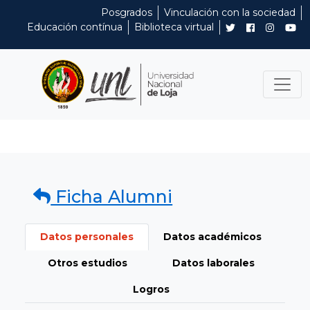
Posgrados
Vinculación con la sociedad
Educación contínua
Biblioteca virtual
Ficha Alumni
Datos personales
Datos académicos
Otros estudios
Datos laborales
Logros