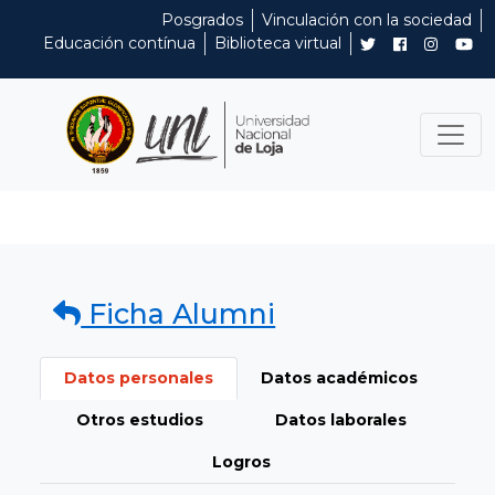
Posgrados
Vinculación con la sociedad
Educación contínua
Biblioteca virtual
Ficha Alumni
Datos personales
Datos académicos
Otros estudios
Datos laborales
Logros