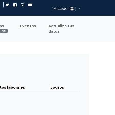
[ Acceder
]
as
Eventos
Actualiza tus
datos
46
tos laborales
Logros