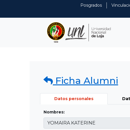
Posgrados
Vinculaci
Ficha Alumni
Datos personales
Dat
Nombres: