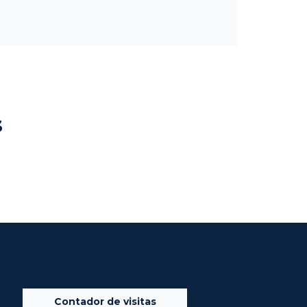
s
Contador de visitas