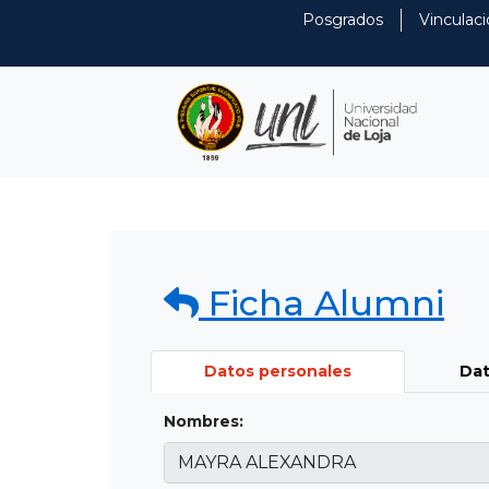
Posgrados
Vinculaci
Ficha Alumni
Datos personales
Dat
Nombres: