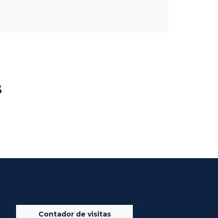
s
Contador de visitas