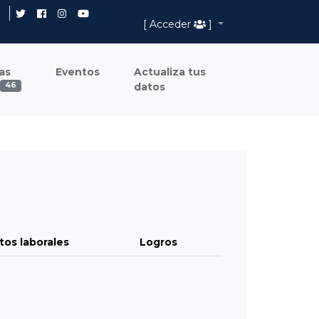
[ Acceder
]
as
Eventos
Actualiza tus
datos
46
tos laborales
Logros