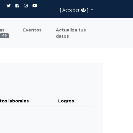
[ Acceder
]
as
Eventos
Actualiza tus
datos
46
tos laborales
Logros