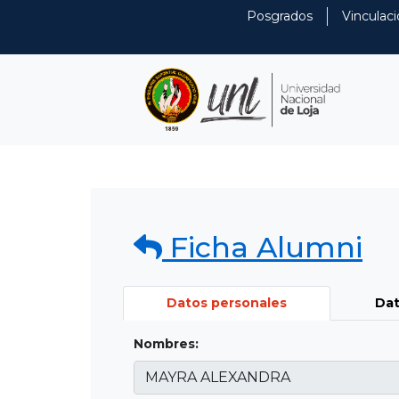
Posgrados
Vinculaci
Ficha Alumni
Datos personales
Dat
Nombres: