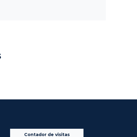
s
Contador de visitas