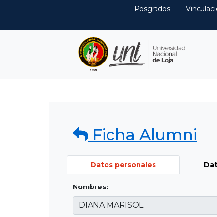
Posgrados
Vinculaci
Ficha Alumni
Datos personales
Dat
Nombres: