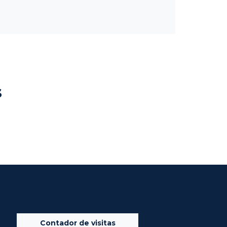
s
Contador de visitas