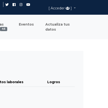
[ Acceder
]
as
Eventos
Actualiza tus
datos
46
tos laborales
Logros