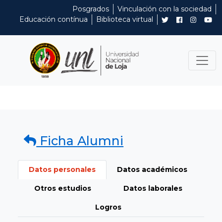
Posgrados
Vinculación con la sociedad
Educación contínua
Biblioteca virtual
Ficha Alumni
Datos personales
Datos académicos
Otros estudios
Datos laborales
Logros