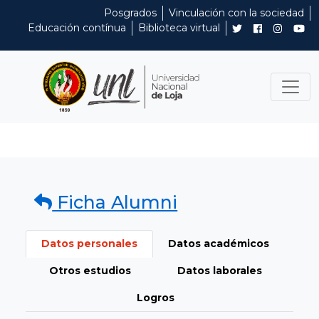
Posgrados
Vinculación con la sociedad
Educación contínua
Biblioteca virtual
Ficha Alumni
Datos personales
Datos académicos
Otros estudios
Datos laborales
Logros