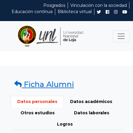
Posgrados
Vinculación con la sociedad
Educación contínua
Biblioteca virtual
Ficha Alumni
Datos personales
Datos académicos
Otros estudios
Datos laborales
Logros