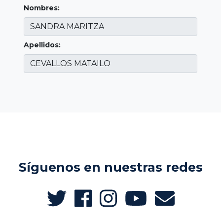
Nombres:
Apellidos:
Síguenos en nuestras redes