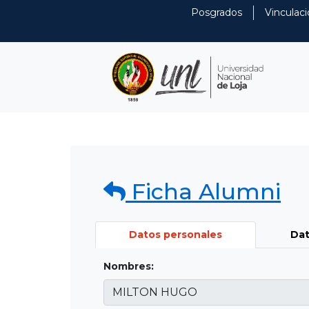
Posgrados
Vinculaci
Ficha Alumni
Datos personales
Dat
Nombres: