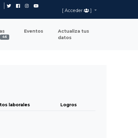
[ Acceder
]
as
Eventos
Actualiza tus
datos
46
tos laborales
Logros