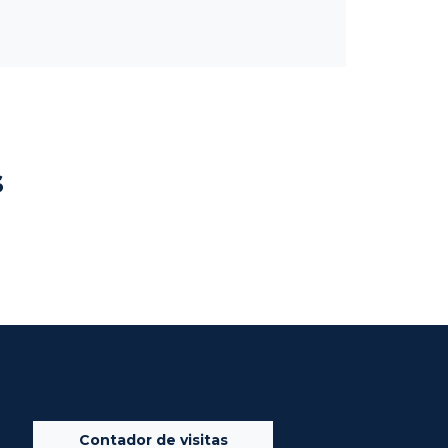
s
Contador de visitas