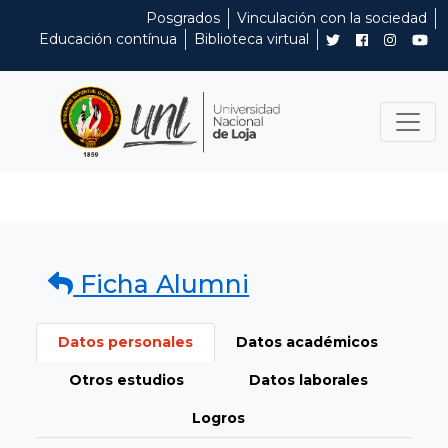
Posgrados
Vinculación con la sociedad
Educación contínua
Biblioteca virtual
Ficha Alumni
Datos personales
Datos académicos
Otros estudios
Datos laborales
Logros