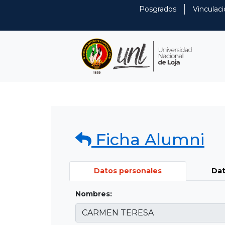
Posgrados
Vinculaci
Ficha Alumni
Datos personales
Dat
Nombres: