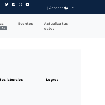
[ Acceder
]
as
Eventos
Actualiza tus
datos
46
tos laborales
Logros