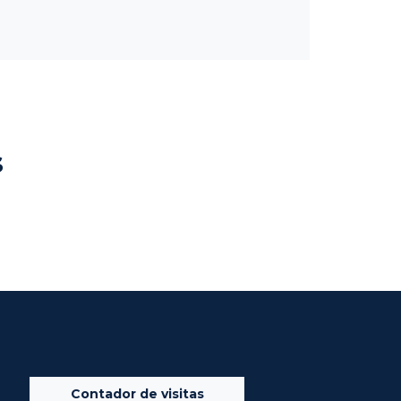
s
Contador de visitas