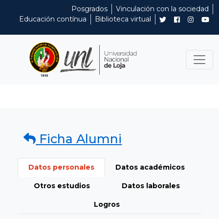
Posgrados
Vinculación con la sociedad
Educación contínua
Biblioteca virtual
Ficha Alumni
Datos personales
Datos académicos
Otros estudios
Datos laborales
Logros