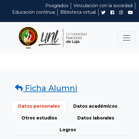
Posgrados
Vinculación con la sociedad
Educación contínua
Biblioteca virtual
Ficha Alumni
Datos personales
Datos académicos
Otros estudios
Datos laborales
Logros