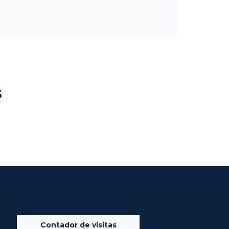
s
Contador de visitas