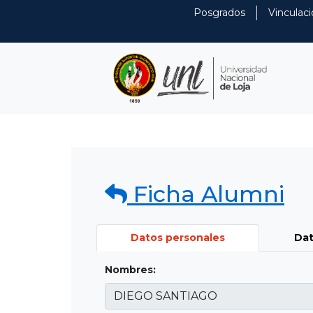
Posgrados
Vinculaci
Ficha Alumni
Datos personales
Dat
Nombres: