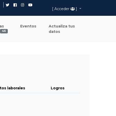
[ Acceder
]
as
Eventos
Actualiza tus
datos
46
tos laborales
Logros