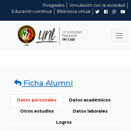
Posgrados
Vinculación con la sociedad
Educación contínua
Biblioteca virtual
Ficha Alumni
Datos personales
Datos académicos
Otros estudios
Datos laborales
Logros