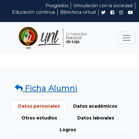
Posgrados
Vinculación con la sociedad
Educación contínua
Biblioteca virtual
Ficha Alumni
Datos personales
Datos académicos
Otros estudios
Datos laborales
Logros