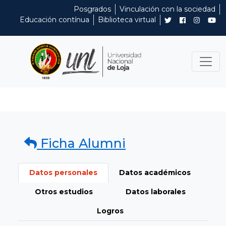
Posgrados
Vinculación con la sociedad
Educación contínua
Biblioteca virtual
Ficha Alumni
Datos personales
Datos académicos
Otros estudios
Datos laborales
Logros